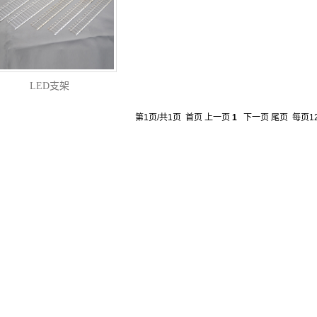
LED支架
第1页/共1页 首页 上一页
1
下一页 尾页 每页1