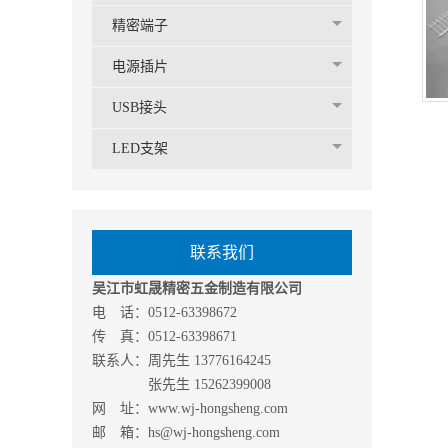
精密端子
电源插片
USB接头
LED支架
联系我们
吴江市虹晟精密五金制造有限公司
电 话：0512-63398672
传 真：0512-63398671
联系人：周先生 13776164245
张先生 15262399008
网 址：www.wj-hongsheng.com
邮 箱：hs@wj-hongsheng.com