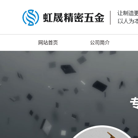
网站首页
公司简介