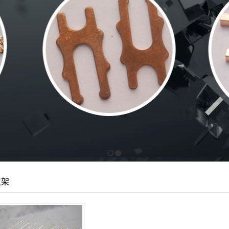
1
2
支架