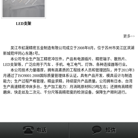
LED支架
公司简介
更多>>
吴江市虹晟精密五金制造有限公司成立于2008年8月，位于苏州市吴江区滨湖
新城菀坪同心东路1号。
本公司专业生产加工精密冲压件，产品有电源插片、精密端子、散热片、
LED支架等，广泛应用于汽车 、手机、电工电气、灯饰、各种连接器等行业。
本公司技术力量雄厚，拥有高素质的工程技术人员和管理团队，并于2013年3
月通过了ISO9001:2008国际质量管理体系认证。具有产品开发、模具设计与制造
能力；生产过程严格管理，精益求精，持续提升产品质量。公司拥有日本、台湾
生产高速精密冲床多台，生产加工能力：月消耗原材料25吨左右；还拥有高精密
磨床、快走丝及二次元、千分尺等高精密度的检测设备，保障生产顺利进行。
电话
短信